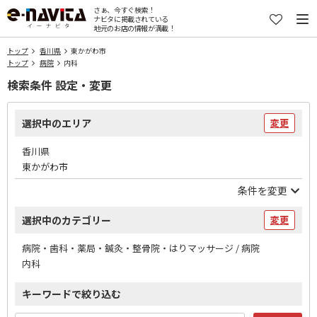
さぁ、今すぐ検索！
ナビタに掲載されている
地元のお店の情報が満載！
トップ
香川県
東かがわ市
トップ
病院
内科
検索条件 設定・変更
選択中のエリア
変更
香川県
東かがわ市
条件を変更
選択中のカテゴリー
変更
病院・歯科・薬局・鍼灸・整骨院・はりマッサージ / 病院
内科
キーワードで絞り込む