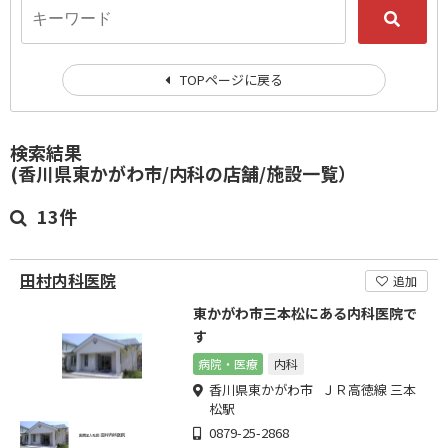
TOPページに戻る
検索結果
(香川県東かがわ市/内科の店舗/施設一覧）
13件
田村内科医院
追加
東かがわ市三本松にある内科医院で
す
病院・医療
内科
香川県東かがわ市 ＪＲ高徳線 三本
松駅
0879-25-2868