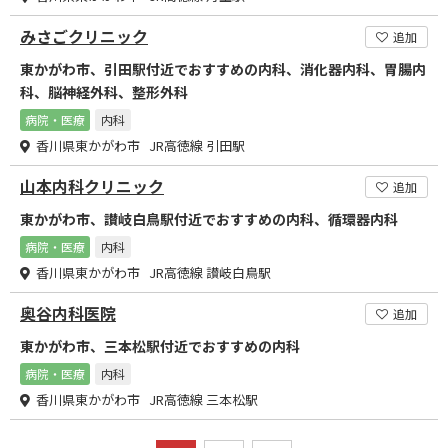
みさごクリニック
追加
東かがわ市、引田駅付近でおすすめの内科、消化器内科、胃腸内
科、脳神経外科、整形外科
病院・医療
内科
香川県東かがわ市 JR高徳線 引田駅
山本内科クリニック
追加
東かがわ市、讃岐白鳥駅付近でおすすめの内科、循環器内科
病院・医療
内科
香川県東かがわ市 JR高徳線 讃岐白鳥駅
奥谷内科医院
追加
東かがわ市、三本松駅付近でおすすめの内科
病院・医療
内科
香川県東かがわ市 JR高徳線 三本松駅