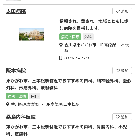
太田病院
追加
信頼され、愛され、地域とともに歩
む病院を目指します。
病院・医療
外科
香川県東かがわ市 JR高徳線 三本松
駅
0879-25-2673
阪本病院
追加
東かがわ市、三本松駅付近でおすすめの内科、脳神経外科、整形
外科、形成外科、放射線科
病院・医療
内科
香川県東かがわ市 JR高徳線 三本松駅
桑島内科医院
追加
東かがわ市、三本松駅付近でおすすめの内科、胃腸内科、小児
科、皮膚科