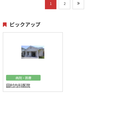
1
2
ピックアップ
病院・医療
田村内科医院