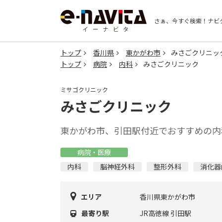
さぁ、今すぐ検索！
ナビ
トップ
香川県
東かがわ市
みさごクリニッ
トップ
病院
内科
みさごクリニック
ミサゴクリニック
みさごクリニック
東かがわ市、引田駅付近でおすすめの内
病院・医療
内科
脳神経外科
整形外科
消化器
エリア
香川県東かがわ市
最寄り駅
JR高徳線 引田駅