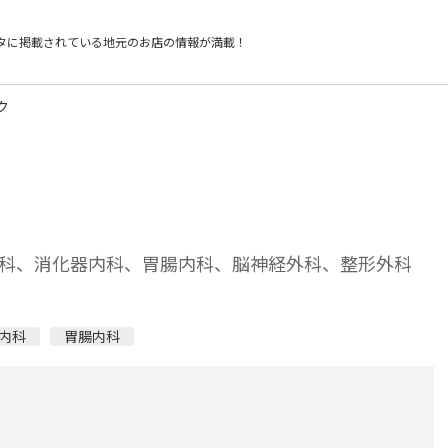
タに掲載されている
地元のお店の情報が満載！
ク
科、消化器内科、胃腸内科、脳神経外科、整形外科
内科
胃腸内科