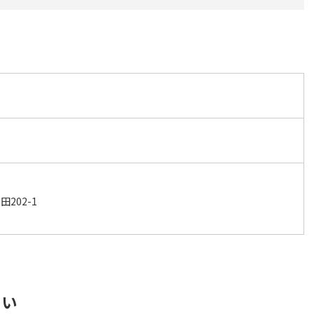
202-1
さい