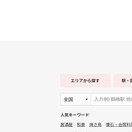
エリア
から探す
駅・
人気キーワード
居酒屋
和食
焼き鳥
懐石・会席料