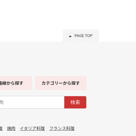
PAGE TOP
路線
から探す
カテゴリー
から探す
検索
理
焼肉
イタリア料理
フランス料理