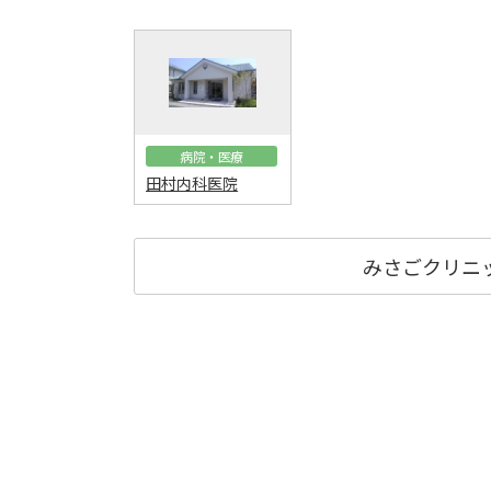
病院・医療
田村内科医院
みさごクリニ