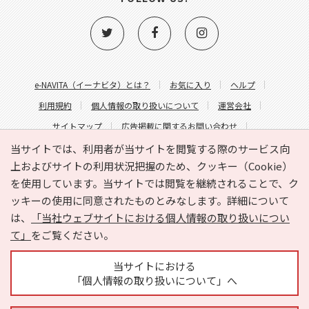
e-NAVITA（イーナビタ）とは？
お気に入り
ヘルプ
利用規約
個人情報の取り扱いについて
運営会社
サイトマップ
広告掲載に関するお問い合わせ
サイトの内容に関するお問い合わせ
当サイトでは、利用者が当サイトを閲覧する際のサービス向
上およびサイトの利用状況把握のため、クッキー（Cookie）
を使用しています。当サイトでは閲覧を継続されることで、ク
ッキーの使用に同意されたものとみなします。詳細について
は、
「当社ウェブサイトにおける個人情報の取り扱いについ
て」
をご覧ください。
Copyright © HYOJITO.Co.,Ltd. All Rights Reserved.
当サイトにおける
「個人情報の取り扱いについて」へ