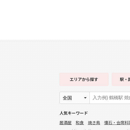
エリア
から探す
駅・
人気キーワード
居酒屋
和食
焼き鳥
懐石・会席料