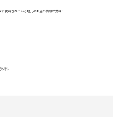
タに掲載されている
地元のお店の情報が満載！
外科