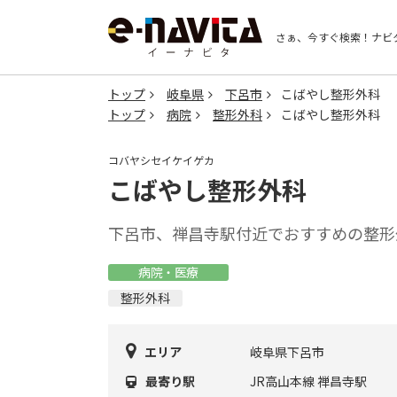
さぁ、今すぐ検索！
ナビ
トップ
岐阜県
下呂市
こばやし整形外科
トップ
病院
整形外科
こばやし整形外科
コバヤシセイケイゲカ
こばやし整形外科
下呂市、禅昌寺駅付近でおすすめの整形
病院・医療
整形外科
エリア
岐阜県下呂市
最寄り駅
JR高山本線 禅昌寺駅