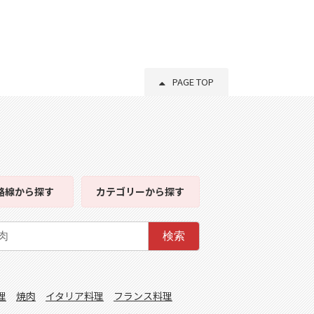
PAGE TOP
路線
から探す
カテゴリー
から探す
検索
理
焼肉
イタリア料理
フランス料理