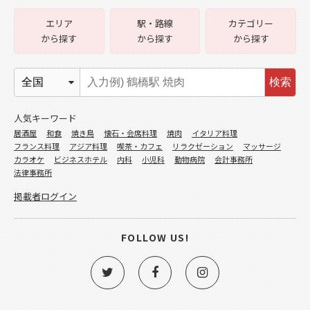
エリア
駅・路線
カテゴリー
から探す
から探す
から探す
検索
人気キーワード
居酒屋
和食
焼き鳥
懐石・会席料理
焼肉
イタリア料理
フランス料理
アジア料理
喫茶・カフェ
リラクゼーション
マッサージ
カラオケ
ビジネスホテル
内科
小児科
動物病院
会計事務所
法律事務所
掲載者ログイン
FOLLOW US!