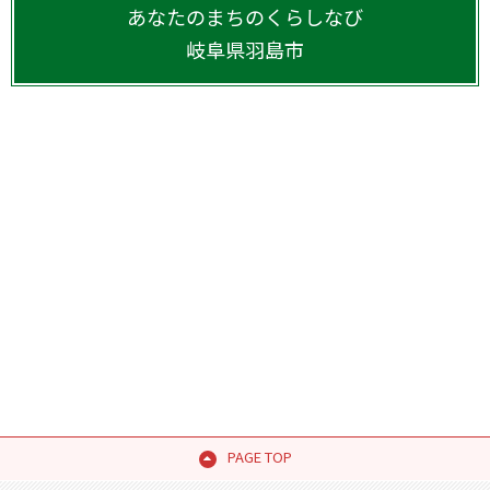
あなたのまちのくらしなび
岐阜県
羽島市
PAGE TOP