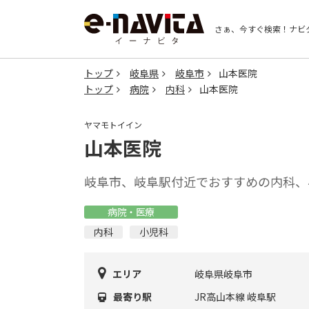
さぁ、今すぐ検索！
ナビ
トップ
岐阜県
岐阜市
山本医院
トップ
病院
内科
山本医院
ヤマモトイイン
山本医院
岐阜市、岐阜駅付近でおすすめの内科、
病院・医療
内科
小児科
エリア
岐阜県岐阜市
最寄り駅
JR高山本線 岐阜駅