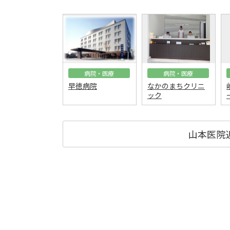
病院・医療
病院・医療
早徳病院
なかのまちクリニ
ック
山本医院