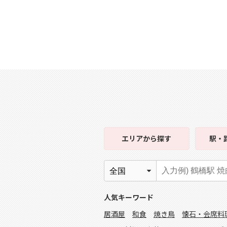
エリア
から探す
駅・
人気キーワード
居酒屋
和食
焼き鳥
懐石・会席料