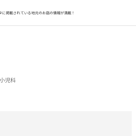
タに掲載されている
地元のお店の情報が満載！
小児科