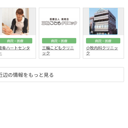
病院・医療
病院・医療
病院・医療
岐阜ハートセンタ
三輪こどもクリニ
小牧内科クリニッ
ー
ック
ク
近辺の情報をもっと見る