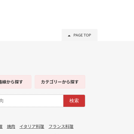
PAGE TOP
路線
から探す
カテゴリー
から探す
検索
理
焼肉
イタリア料理
フランス料理