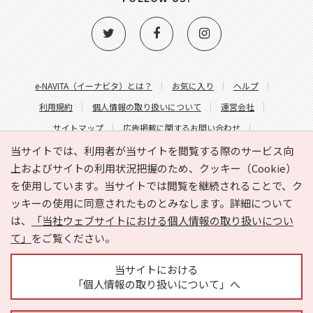
e-NAVITA（イーナビタ）とは？
お気に入り
ヘルプ
利用規約
個人情報の取り扱いについて
運営会社
サイトマップ
広告掲載に関するお問い合わせ
サイトの内容に関するお問い合わせ
当サイトでは、利用者が当サイトを閲覧する際のサービス向
上およびサイトの利用状況把握のため、クッキー（Cookie）
を使用しています。当サイトでは閲覧を継続されることで、ク
ッキーの使用に同意されたものとみなします。詳細について
は、
「当社ウェブサイトにおける個人情報の取り扱いについ
て」
をご覧ください。
Copyright © HYOJITO.Co.,Ltd. All Rights Reserved.
当サイトにおける
「個人情報の取り扱いについて」へ