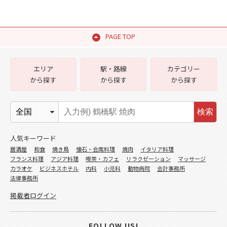
PAGE TOP
エリア
駅・路線
カテゴリー
から探す
から探す
から探す
検索
人気キーワード
居酒屋
和食
焼き鳥
懐石・会席料理
焼肉
イタリア料理
フランス料理
アジア料理
喫茶・カフェ
リラクゼーション
マッサージ
カラオケ
ビジネスホテル
内科
小児科
動物病院
会計事務所
法律事務所
掲載者ログイン
FOLLOW US!