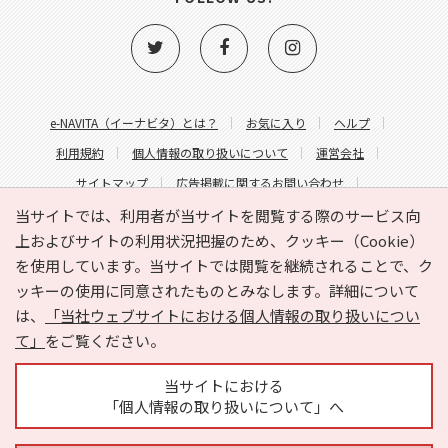
e-NAVITA（イーナビタ）とは？
お気に入り
ヘルプ
利用規約
個人情報の取り扱いについて
運営会社
サイトマップ
広告掲載に関するお問い合わせ
サイトの内容に関するお問い合わせ
当サイトでは、利用者が当サイトを閲覧する際のサービス向
上およびサイトの利用状況把握のため、クッキー（Cookie）
を使用しています。当サイトでは閲覧を継続されることで、ク
ッキーの使用に同意されたものとみなします。詳細について
は、
「当社ウェブサイトにおける個人情報の取り扱いについ
て」
をご覧ください。
Copyright © HYOJITO.Co.,Ltd. All Rights Reserved.
当サイトにおける
「個人情報の取り扱いについて」へ