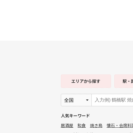
エリア
から探す
駅・
人気キーワード
居酒屋
和食
焼き鳥
懐石・会席料