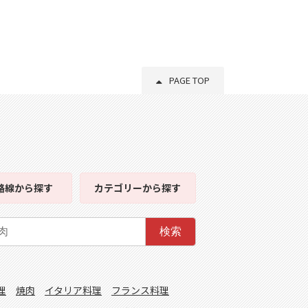
PAGE TOP
路線
から探す
カテゴリー
から探す
検索
理
焼肉
イタリア料理
フランス料理