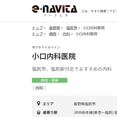
さぁ、今すぐ検索！
ナビ
トップ
長野県
塩尻市
小口内科医院
トップ
病院
内科
小口内科医院
オグチナイカイイン
小口内科医院
塩尻市、塩尻駅付近でおすすめの内科
病院・医療
内科
エリア
長野県塩尻市
最寄り駅
JR中央本線(東京～塩尻) 