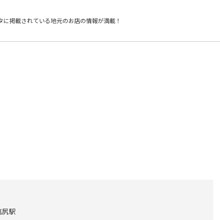
タに掲載されている
地元のお店の情報が満載！
塩尻駅