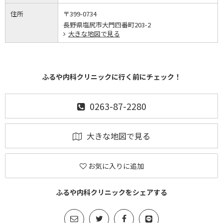
住所
〒399-0734
長野県塩尻市大門四番町203-2
大きな地図で見る
ふるや内科クリニックに行く前にチェック！
0263-87-2280
大きな地図で見る
お気に入りに追加
ふるや内科クリニックをシェアする