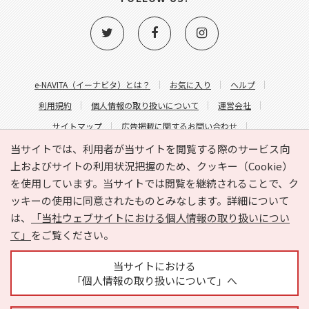
e-NAVITA（イーナビタ）とは？
お気に入り
ヘルプ
利用規約
個人情報の取り扱いについて
運営会社
サイトマップ
広告掲載に関するお問い合わせ
サイトの内容に関するお問い合わせ
当サイトでは、利用者が当サイトを閲覧する際のサービス向
上およびサイトの利用状況把握のため、クッキー（Cookie）
を使用しています。当サイトでは閲覧を継続されることで、ク
ッキーの使用に同意されたものとみなします。詳細について
は、
「当社ウェブサイトにおける個人情報の取り扱いについ
て」
をご覧ください。
Copyright © HYOJITO.Co.,Ltd. All Rights Reserved.
当サイトにおける
「個人情報の取り扱いについて」へ