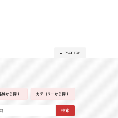
PAGE TOP
路線
から探す
カテゴリー
から探す
検索