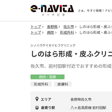
さぁ、今すぐ検索！
ナビ
トップ
長野県
佐久市
しのはら形成・皮ふ
トップ
病院
形成外科
しのはら形成・皮ふ
シノハラケイセイヒフクリニック
しのはら形成・皮ふクリ
佐久市、岩村田駅付近でおすすめの形成
病院・医療
形成外科
皮膚科
エリア
長野県佐久市
最寄り駅
八ヶ岳高原線 岩村田駅