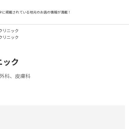
タに掲載されている
地元のお店の情報が満載！
クリニック
クリニック
ニック
外科、皮膚科