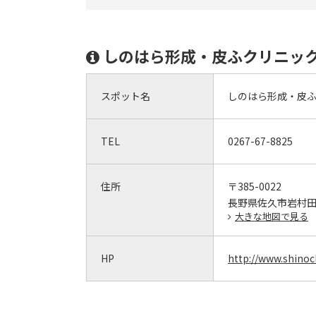
しのはら形成・皮ふクリニッ
スポット名
しのはら形成・皮
TEL
0267-67-8825
住所
〒385-0022
長野県佐久市岩村田2
大きな地図で見る
HP
http://www.shinoc