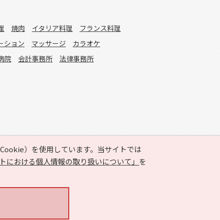
理
焼肉
イタリア料理
フランス料理
ーション
マッサージ
カラオケ
病院
会計事務所
法律事務所
ookie）を使用しています。当サイトでは
トにおける個人情報の取り扱いについて」
を