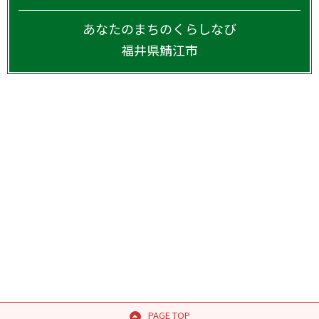
あなたのまちのくらしなび
福井県
鯖江市
PAGE TOP