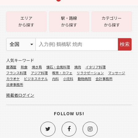
エリア
駅・路線
カテゴリー
から探す
から探す
から探す
検索
人気キーワード
居酒屋
和食
焼き鳥
懐石・会席料理
焼肉
イタリア料理
フランス料理
アジア料理
喫茶・カフェ
リラクゼーション
マッサージ
カラオケ
ビジネスホテル
内科
小児科
動物病院
会計事務所
法律事務所
掲載者ログイン
FOLLOW US!