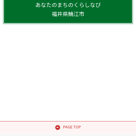
あなたのまちのくらしなび
福井県
鯖江市
PAGE TOP