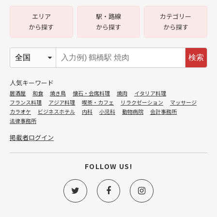
エリア
駅・路線
カテゴリー
から探す
から探す
から探す
検索
人気キーワード
居酒屋
和食
焼き鳥
懐石・会席料理
焼肉
イタリア料理
フランス料理
アジア料理
喫茶・カフェ
リラクゼーション
マッサージ
カラオケ
ビジネスホテル
内科
小児科
動物病院
会計事務所
法律事務所
掲載者ログイン
FOLLOW US!