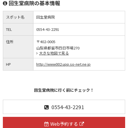
回生堂病院の基本情報
スポット名
回生堂病院
TEL
0554-43-2291
住所
〒402-0005
山梨県都留市四日市場270
大きな地図で見る
HP
http://www002.upp.so-net.ne.jp
回生堂病院に行く前にチェック！
0554-43-2291
Web予約する