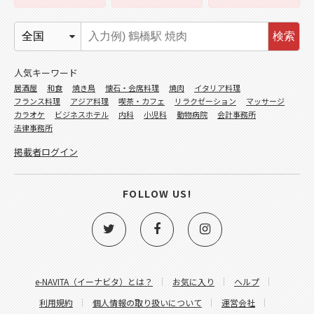
検索
人気キーワード
居酒屋
和食
焼き鳥
懐石・会席料理
焼肉
イタリア料理
フランス料理
アジア料理
喫茶・カフェ
リラクゼーション
マッサージ
カラオケ
ビジネスホテル
内科
小児科
動物病院
会計事務所
法律事務所
掲載者ログイン
FOLLOW US!
e-NAVITA（イーナビタ）とは？
お気に入り
ヘルプ
利用規約
個人情報の取り扱いについて
運営会社