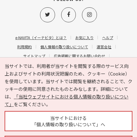
e-NAVITA（イーナビタ）とは？
お気に入り
ヘルプ
利用規約
個人情報の取り扱いについて
運営会社
サイトマップ
広告掲載に関するお問い合わせ
サイトの内容に関するお問い合わせ
当サイトでは、利用者が当サイトを閲覧する際のサービス向
上およびサイトの利用状況把握のため、クッキー（Cookie）
を使用しています。当サイトでは閲覧を継続されることで、ク
ッキーの使用に同意されたものとみなします。詳細について
は、
「当社ウェブサイトにおける個人情報の取り扱いについ
て」
をご覧ください。
Copyright © HYOJITO.Co.,Ltd. All Rights Reserved.
当サイトにおける
「個人情報の取り扱いについて」へ