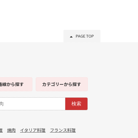
PAGE TOP
路線
から探す
カテゴリー
から探す
検索
理
焼肉
イタリア料理
フランス料理