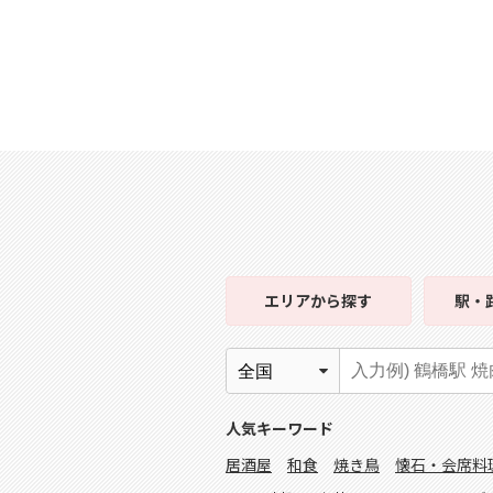
エリア
から探す
駅・
人気キーワード
居酒屋
和食
焼き鳥
懐石・会席料