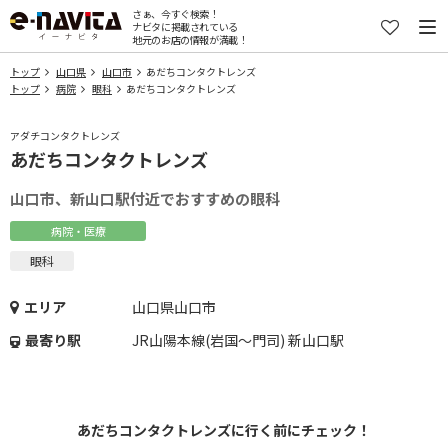
さぁ、今すぐ検索！
ナビタに掲載されている
地元のお店の情報が満載！
トップ
山口県
山口市
あだちコンタクトレンズ
トップ
病院
眼科
あだちコンタクトレンズ
アダチコンタクトレンズ
あだちコンタクトレンズ
山口市、新山口駅付近でおすすめの眼科
病院・医療
眼科
エリア
山口県山口市
最寄り駅
JR山陽本線(岩国～門司) 新山口駅
あだちコンタクトレンズに行く前にチェック！