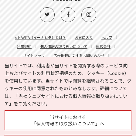
e-NAVITA（イーナビタ）とは？
お気に入り
ヘルプ
利用規約
個人情報の取り扱いについて
運営会社
サイトマップ
広告掲載に関するお問い合わせ
サイトの内容に関するお問い合わせ
当サイトでは、利用者が当サイトを閲覧する際のサービス向
上およびサイトの利用状況把握のため、クッキー（Cookie）
を使用しています。当サイトでは閲覧を継続されることで、ク
ッキーの使用に同意されたものとみなします。詳細について
は、
「当社ウェブサイトにおける個人情報の取り扱いについ
て」
をご覧ください。
Copyright © HYOJITO.Co.,Ltd. All Rights Reserved.
当サイトにおける
「個人情報の取り扱いについて」へ