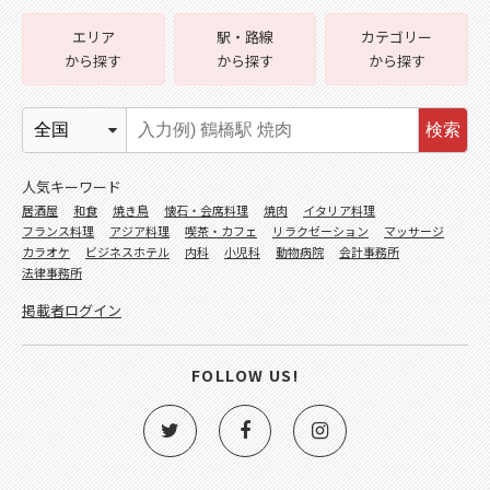
エリア
駅・路線
カテゴリー
から探す
から探す
から探す
検索
人気キーワード
居酒屋
和食
焼き鳥
懐石・会席料理
焼肉
イタリア料理
フランス料理
アジア料理
喫茶・カフェ
リラクゼーション
マッサージ
カラオケ
ビジネスホテル
内科
小児科
動物病院
会計事務所
法律事務所
掲載者ログイン
FOLLOW US!