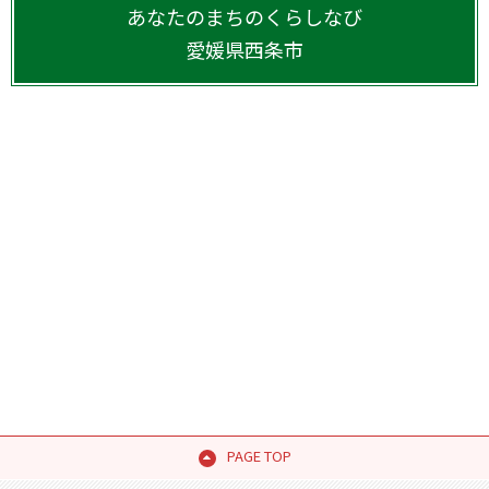
あなたのまちのくらしなび
愛媛県
西条市
PAGE TOP