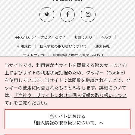
e-NAVITA（イーナビタ）とは？
お気に入り
ヘルプ
利用規約
個人情報の取り扱いについて
運営会社
サイトマップ
広告掲載に関するお問い合わせ
サイトの内容に関するお問い合わせ
当サイトでは、利用者が当サイトを閲覧する際のサービス向
上およびサイトの利用状況把握のため、クッキー（Cookie）
を使用しています。当サイトでは閲覧を継続されることで、ク
ッキーの使用に同意されたものとみなします。詳細について
は、
「当社ウェブサイトにおける個人情報の取り扱いについ
て」
をご覧ください。
Copyright © HYOJITO.Co.,Ltd. All Rights Reserved.
当サイトにおける
「個人情報の取り扱いについて」へ