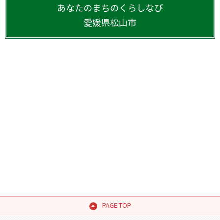
あなたのまちのくらしなび
愛媛県
松山市
PAGE TOP