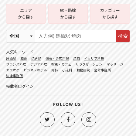
エリア
駅・路線
カテゴリー
から探す
から探す
から探す
検索
人気キーワード
居酒屋
和食
焼き鳥
懐石・会席料理
焼肉
イタリア料理
フランス料理
アジア料理
喫茶・カフェ
リラクゼーション
マッサージ
カラオケ
ビジネスホテル
内科
小児科
動物病院
会計事務所
法律事務所
掲載者ログイン
FOLLOW US!