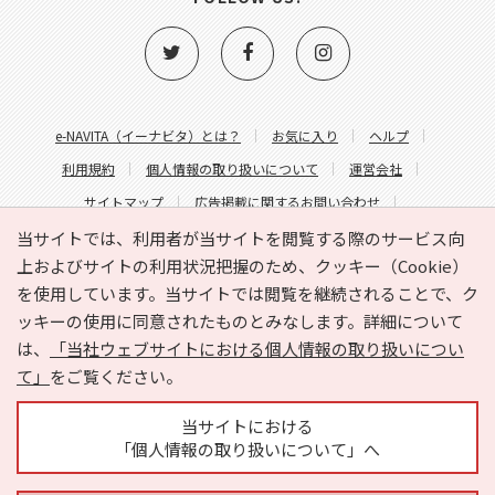
e-NAVITA（イーナビタ）とは？
お気に入り
ヘルプ
利用規約
個人情報の取り扱いについて
運営会社
サイトマップ
広告掲載に関するお問い合わせ
サイトの内容に関するお問い合わせ
当サイトでは、利用者が当サイトを閲覧する際のサービス向
上およびサイトの利用状況把握のため、クッキー（Cookie）
を使用しています。当サイトでは閲覧を継続されることで、ク
ッキーの使用に同意されたものとみなします。詳細について
は、
「当社ウェブサイトにおける個人情報の取り扱いについ
て」
をご覧ください。
Copyright © HYOJITO.Co.,Ltd. All Rights Reserved.
当サイトにおける
「個人情報の取り扱いについて」へ