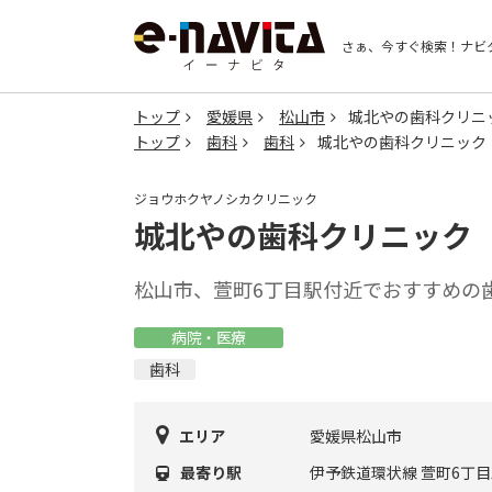
さぁ、今すぐ検索！
ナビ
トップ
愛媛県
松山市
城北やの歯科クリニ
トップ
歯科
歯科
城北やの歯科クリニック
ジョウホクヤノシカクリニック
城北やの歯科クリニック
松山市、萱町6丁目駅付近でおすすめの
病院・医療
歯科
エリア
愛媛県松山市
最寄り駅
伊予鉄道環状線 萱町6丁