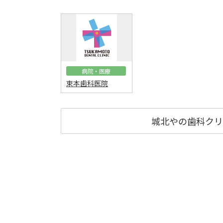
病院・医療
束本歯科医院
城北やの歯科クリ