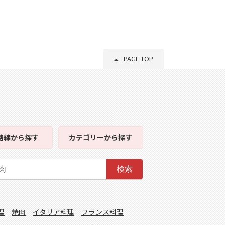
PAGE TOP
路線
から探す
カテゴリー
から探す
検索
理
焼肉
イタリア料理
フランス料理