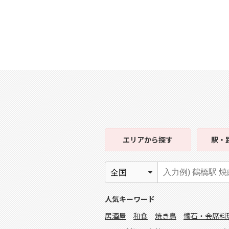
エリア
から探す
駅・
人気キーワード
居酒屋
和食
焼き鳥
懐石・会席料