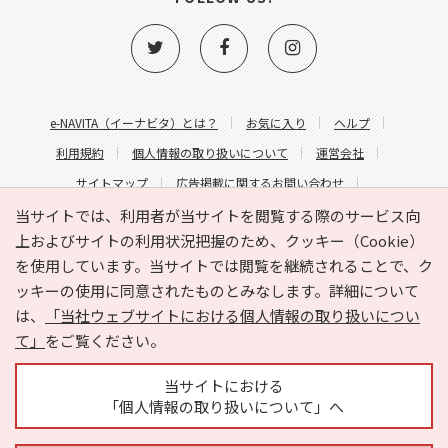
e-NAVITA（イーナビタ）とは？
お気に入り
ヘルプ
利用規約
個人情報の取り扱いについて
運営会社
サイトマップ
広告掲載に関するお問い合わせ
サイトの内容に関するお問い合わせ
当サイトでは、利用者が当サイトを閲覧する際のサービス向
上およびサイトの利用状況把握のため、クッキー（Cookie）
を使用しています。当サイトでは閲覧を継続されることで、ク
ッキーの使用に同意されたものとみなします。詳細について
は、
「当社ウェブサイトにおける個人情報の取り扱いについ
て」
をご覧ください。
Copyright © HYOJITO.Co.,Ltd. All Rights Reserved.
当サイトにおける
「個人情報の取り扱いについて」へ