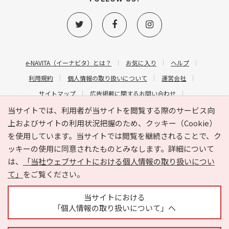
e-NAVITA（イーナビタ）とは？
お気に入り
ヘルプ
利用規約
個人情報の取り扱いについて
運営会社
サイトマップ
広告掲載に関するお問い合わせ
サイトの内容に関するお問い合わせ
当サイトでは、利用者が当サイトを閲覧する際のサービス向
上およびサイトの利用状況把握のため、クッキー（Cookie）
を使用しています。当サイトでは閲覧を継続されることで、ク
ッキーの使用に同意されたものとみなします。詳細について
は、
「当社ウェブサイトにおける個人情報の取り扱いについ
て」
をご覧ください。
Copyright © HYOJITO.Co.,Ltd. All Rights Reserved.
当サイトにおける
「個人情報の取り扱いについて」へ