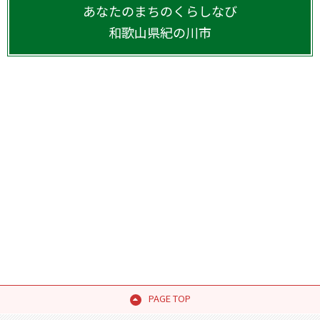
あなたのまちのくらしなび
和歌山県
紀の川市
PAGE TOP