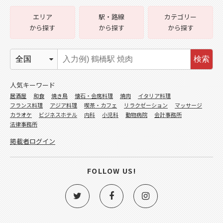
エリア
駅・路線
カテゴリー
から探す
から探す
から探す
検索
人気キーワード
居酒屋
和食
焼き鳥
懐石・会席料理
焼肉
イタリア料理
フランス料理
アジア料理
喫茶・カフェ
リラクゼーション
マッサージ
カラオケ
ビジネスホテル
内科
小児科
動物病院
会計事務所
法律事務所
掲載者ログイン
FOLLOW US!