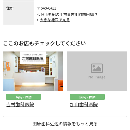
住所
〒640-0411
和歌山県紀の川市貴志川町前田86-7
大きな地図で見る
ここのお店もチェックしてください
病院・医療
病院・医療
吉村歯科医院
加山歯科医院
田原歯科近辺の情報をもっと見る