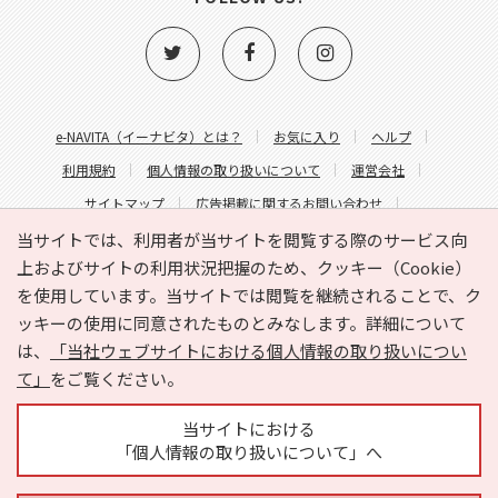
e-NAVITA（イーナビタ）とは？
お気に入り
ヘルプ
利用規約
個人情報の取り扱いについて
運営会社
サイトマップ
広告掲載に関するお問い合わせ
サイトの内容に関するお問い合わせ
当サイトでは、利用者が当サイトを閲覧する際のサービス向
上およびサイトの利用状況把握のため、クッキー（Cookie）
を使用しています。当サイトでは閲覧を継続されることで、ク
ッキーの使用に同意されたものとみなします。詳細について
は、
「当社ウェブサイトにおける個人情報の取り扱いについ
て」
をご覧ください。
Copyright © HYOJITO.Co.,Ltd. All Rights Reserved.
当サイトにおける
「個人情報の取り扱いについて」へ