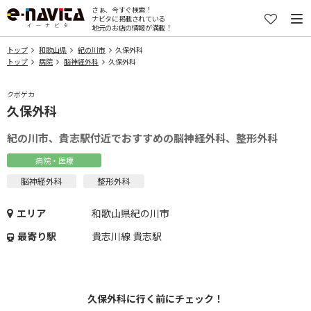
さぁ、今すぐ検索！
ナビタに掲載されている
地元のお店の情報が満載！
トップ
和歌山県
紀の川市
久保外科
トップ
病院
脳神経外科
久保外科
クボゲカ
久保外科
紀の川市、貴志駅付近でおすすめの脳神経外科、整形外科
病院・医療
脳神経外科
整形外科
エリア
和歌山県紀の川市
最寄り駅
貴志川線 貴志駅
久保外科に行く前にチェック！