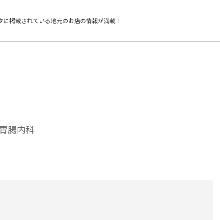
タに掲載されている
地元のお店の情報が満載！
胃腸内科