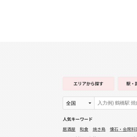
エリア
から探す
駅・
人気キーワード
居酒屋
和食
焼き鳥
懐石・会席料