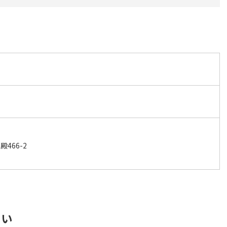
466-2
さい