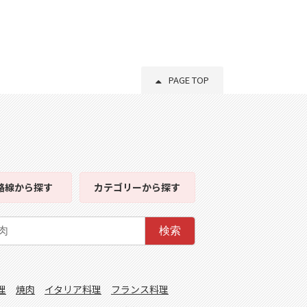
PAGE TOP
路線
から探す
カテゴリー
から探す
検索
理
焼肉
イタリア料理
フランス料理