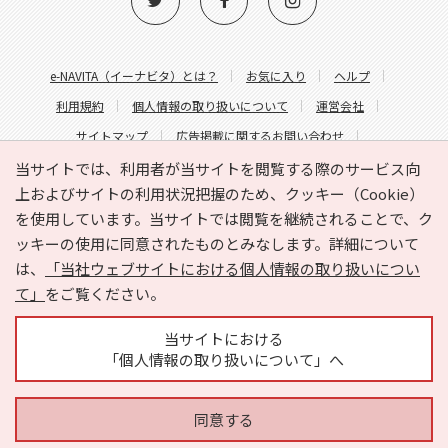
e-NAVITA（イーナビタ）とは？
お気に入り
ヘルプ
利用規約
個人情報の取り扱いについて
運営会社
サイトマップ
広告掲載に関するお問い合わせ
サイトの内容に関するお問い合わせ
当サイトでは、利用者が当サイトを閲覧する際のサービス向
上およびサイトの利用状況把握のため、クッキー（Cookie）
を使用しています。当サイトでは閲覧を継続されることで、ク
ッキーの使用に同意されたものとみなします。詳細について
は、
「当社ウェブサイトにおける個人情報の取り扱いについ
て」
をご覧ください。
Copyright © HYOJITO.Co.,Ltd. All Rights Reserved.
当サイトにおける
「個人情報の取り扱いについて」へ
同意する