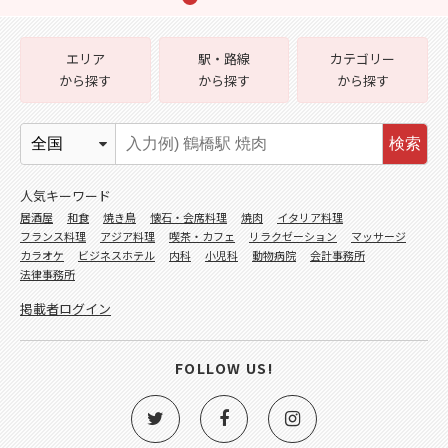
エリア
駅・路線
カテゴリー
から探す
から探す
から探す
検索
人気キーワード
居酒屋
和食
焼き鳥
懐石・会席料理
焼肉
イタリア料理
フランス料理
アジア料理
喫茶・カフェ
リラクゼーション
マッサージ
カラオケ
ビジネスホテル
内科
小児科
動物病院
会計事務所
法律事務所
掲載者ログイン
FOLLOW US!