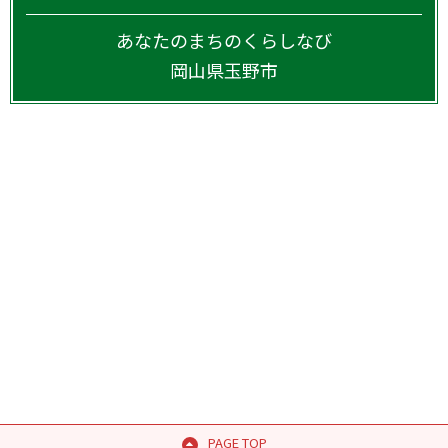
あなたのまちのくらしなび
岡山県
玉野市
PAGE TOP