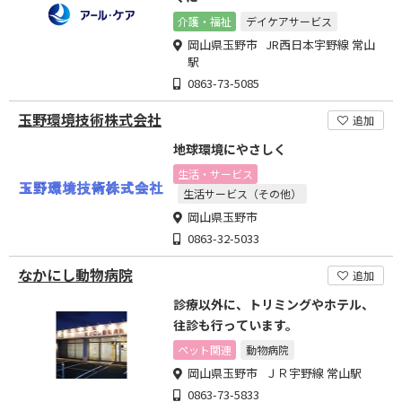
介護・福祉
デイケアサービス
岡山県玉野市 JR西日本宇野線 常山
駅
0863-73-5085
玉野環境技術株式会社
追加
地球環境にやさしく
生活・サービス
生活サービス（その他）
岡山県玉野市
0863-32-5033
なかにし動物病院
追加
診療以外に、トリミングやホテル、
往診も行っています。
ペット関連
動物病院
岡山県玉野市 ＪＲ宇野線 常山駅
0863-73-5833