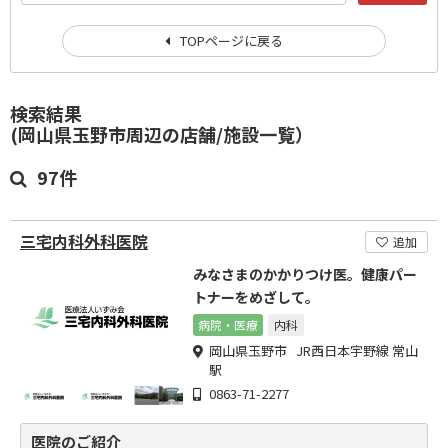
TOPページに戻る
検索結果
(岡山県玉野市周辺の店舗/施設一覧）
97件
三宅内科外科医院
追加
みなさまのかかりつけ医。健康パー
トナーをめざして。
病院・医療
内科
岡山県玉野市 JR西日本宇野線 常山
駅
0863-71-2277
医院のご紹介