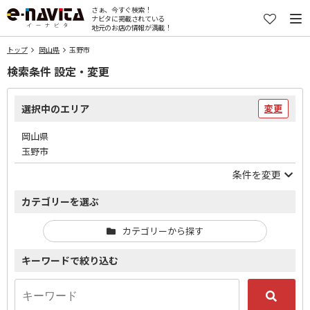
さぁ、今すぐ検索！
ナビタに掲載されている
地元のお店の情報が満載！
トップ
岡山県
玉野市
検索条件 設定・変更
選択中のエリア
変更
岡山県
玉野市
条件を変更
カテゴリーを選ぶ
カテゴリーから探す
キーワードで絞り込む