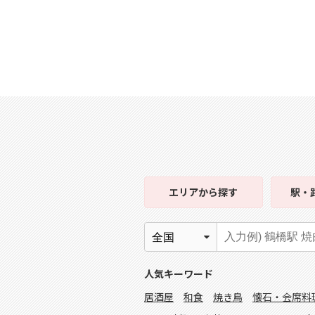
エリア
から探す
駅・
人気キーワード
居酒屋
和食
焼き鳥
懐石・会席料