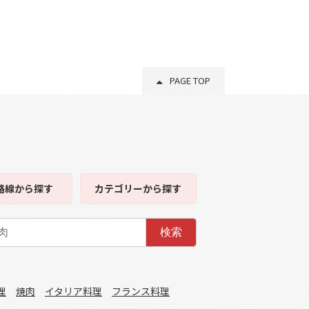
PAGE TOP
路線
から探す
カテゴリー
から探す
検索
理
焼肉
イタリア料理
フランス料理