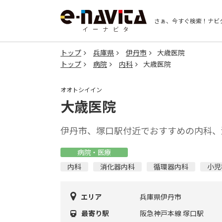
さぁ、今すぐ検索！
ナビ
トップ
兵庫県
伊丹市
大歳医院
トップ
病院
内科
大歳医院
オオトシイイン
大歳医院
伊丹市、塚口駅付近でおすすめの内科、
病院・医療
内科
消化器内科
循環器内科
小児
エリア
兵庫県伊丹市
最寄り駅
阪急神戸本線 塚口駅