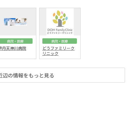
病院・医療
病院・医療
伊丹天神川病院
どうファミリーク
リニック
近辺の情報をもっと見る