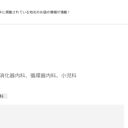
タに掲載されている
地元のお店の情報が満載！
消化器内科、循環器内科、小児科
科