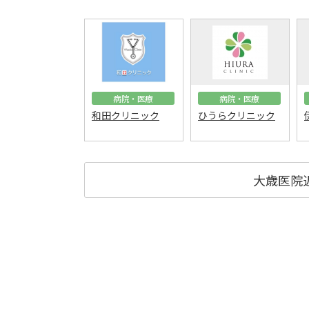
病院・医療
病院・医療
和田クリニック
ひうらクリニック
大歳医院