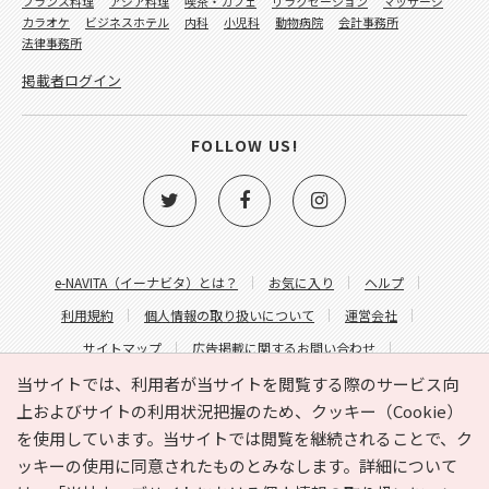
フランス料理
アジア料理
喫茶・カフェ
リラクゼーション
マッサージ
カラオケ
ビジネスホテル
内科
小児科
動物病院
会計事務所
法律事務所
掲載者ログイン
FOLLOW US!
e-NAVITA（イーナビタ）とは？
お気に入り
ヘルプ
利用規約
個人情報の取り扱いについて
運営会社
サイトマップ
広告掲載に関するお問い合わせ
サイトの内容に関するお問い合わせ
当サイトでは、利用者が当サイトを閲覧する際のサービス向
上およびサイトの利用状況把握のため、クッキー（Cookie）
を使用しています。当サイトでは閲覧を継続されることで、ク
ッキーの使用に同意されたものとみなします。詳細について