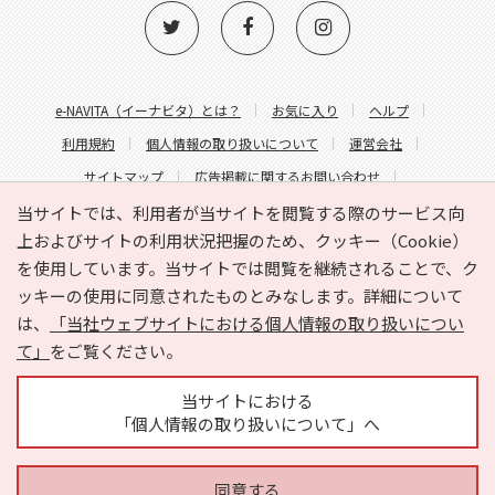
e-NAVITA（イーナビタ）とは？
お気に入り
ヘルプ
利用規約
個人情報の取り扱いについて
運営会社
サイトマップ
広告掲載に関するお問い合わせ
サイトの内容に関するお問い合わせ
当サイトでは、利用者が当サイトを閲覧する際のサービス向
上およびサイトの利用状況把握のため、クッキー（Cookie）
を使用しています。当サイトでは閲覧を継続されることで、ク
ッキーの使用に同意されたものとみなします。詳細について
は、
「当社ウェブサイトにおける個人情報の取り扱いについ
て」
をご覧ください。
Copyright © HYOJITO.Co.,Ltd. All Rights Reserved.
当サイトにおける
「個人情報の取り扱いについて」へ
同意する