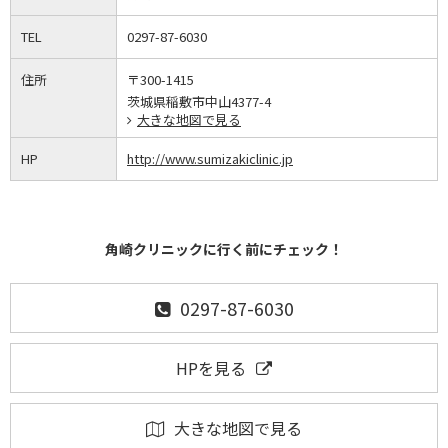
TEL
0297-87-6030
住所
〒300-1415
茨城県稲敷市中山4377-4
大きな地図で見る
HP
http://www.sumizakiclinic.jp
角崎クリニックに行く前にチェック！
0297-87-6030
HPを見る
大きな地図で見る