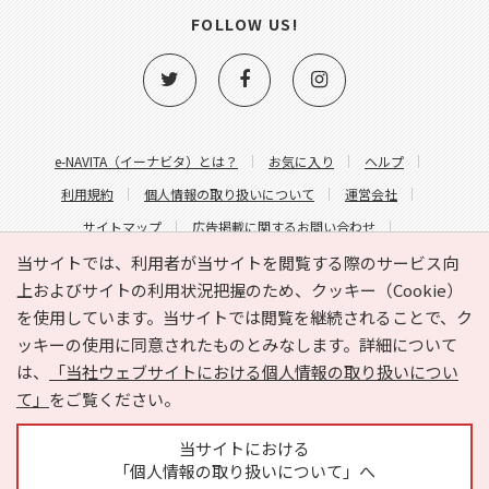
FOLLOW US!
e-NAVITA（イーナビタ）とは？
お気に入り
ヘルプ
利用規約
個人情報の取り扱いについて
運営会社
サイトマップ
広告掲載に関するお問い合わせ
サイトの内容に関するお問い合わせ
当サイトでは、利用者が当サイトを閲覧する際のサービス向
上およびサイトの利用状況把握のため、クッキー（Cookie）
を使用しています。当サイトでは閲覧を継続されることで、ク
ッキーの使用に同意されたものとみなします。詳細について
は、
「当社ウェブサイトにおける個人情報の取り扱いについ
て」
をご覧ください。
Copyright © HYOJITO.Co.,Ltd. All Rights Reserved.
当サイトにおける
「個人情報の取り扱いについて」へ