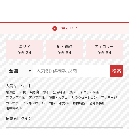
PAGE TOP
エリア
駅・路線
カテゴリー
から探す
から探す
から探す
検索
人気キーワード
居酒屋
和食
焼き鳥
懐石・会席料理
焼肉
イタリア料理
フランス料理
アジア料理
喫茶・カフェ
リラクゼーション
マッサージ
カラオケ
ビジネスホテル
内科
小児科
動物病院
会計事務所
法律事務所
掲載者ログイン