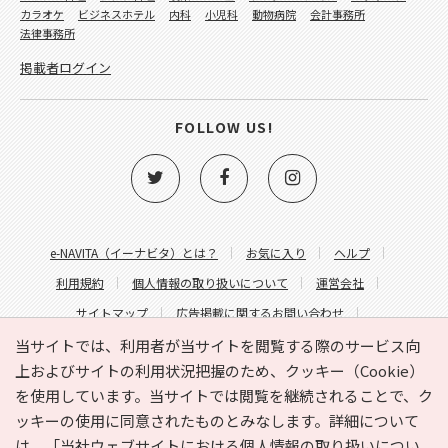
カラオケ
ビジネスホテル
内科
小児科
動物病院
会計事務所
法律事務所
掲載者ログイン
FOLLOW US!
e-NAVITA（イーナビタ）とは？
お気に入り
ヘルプ
利用規約
個人情報の取り扱いについて
運営会社
サイトマップ
広告掲載に関するお問い合わせ
サイトの内容に関するお問い合わせ
当サイトでは、利用者が当サイトを閲覧する際のサービス向
上およびサイトの利用状況把握のため、クッキー（Cookie）
を使用しています。当サイトでは閲覧を継続されることで、ク
ッキーの使用に同意されたものとみなします。詳細について
は、
「当社ウェブサイトにおける個人情報の取り扱いについ