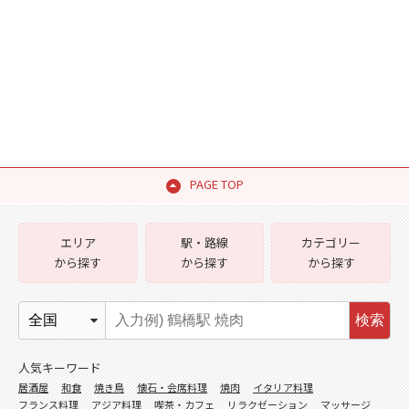
PAGE TOP
エリア
駅・路線
カテゴリー
から探す
から探す
から探す
検索
人気キーワード
居酒屋
和食
焼き鳥
懐石・会席料理
焼肉
イタリア料理
フランス料理
アジア料理
喫茶・カフェ
リラクゼーション
マッサージ