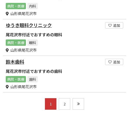
病院・医療
内科
山形県尾花沢市
ゆうき眼科クリニック
追加
尾花沢市付近でおすすめの眼科
病院・医療
眼科
山形県尾花沢市
鈴木歯科
追加
尾花沢市付近でおすすめの歯科
病院・医療
歯科
山形県尾花沢市
1
2