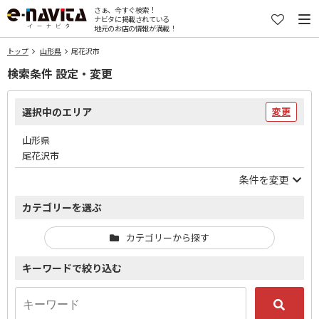
さぁ、今すぐ検索！
ナビタに掲載されている
地元のお店の情報が満載！
トップ
山形県
尾花沢市
検索条件 設定・変更
選択中のエリア
変更
山形県
尾花沢市
条件を変更
カテゴリーを選ぶ
カテゴリーから探す
キーワードで絞り込む