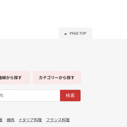
PAGE TOP
路線
から探す
カテゴリー
から探す
検索
理
焼肉
イタリア料理
フランス料理