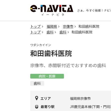
さぁ、今すぐ検索！
ナビ
トップ
福岡県
宗像市
和田歯科医院
トップ
歯科
歯科
和田歯科医院
ワダシカイイン
和田歯科医院
宗像市、赤間駅付近でおすすめの歯科
病院・医療
歯科
エリア
福岡県宗像市
最寄り駅
JR鹿児島本線(下関・門司