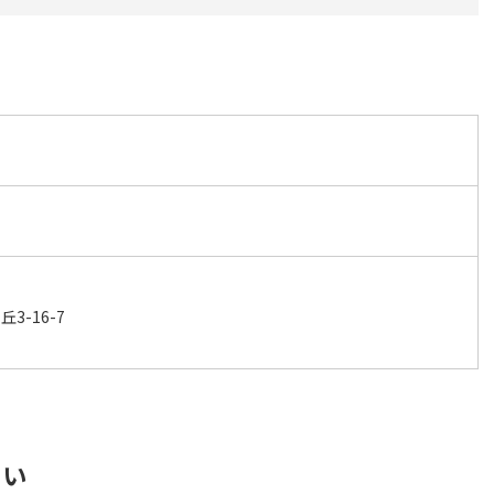
3-16-7
さい