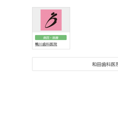
病院・医療
鴨川歯科医院
和田歯科医