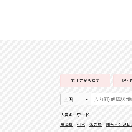
エリア
から探す
駅・
人気キーワード
居酒屋
和食
焼き鳥
懐石・会席料