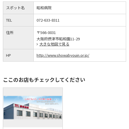
スポット名
昭和病院
TEL
072-633-8311
住所
〒566-0031
大阪府摂津市昭和園11-29
大きな地図で見る
HP
http://www.showabyouin.or.jp/
ここのお店もチェックしてください