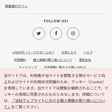
掲載者ログイン
FOLLOW US!
e-NAVITA（イーナビタ）とは？
お気に入り
ヘルプ
利用規約
個人情報の取り扱いについて
運営会社
サイトマップ
広告掲載に関するお問い合わせ
サイトの内容に関するお問い合わせ
当サイトでは、利用者が当サイトを閲覧する際のサービス向
上およびサイトの利用状況把握のため、クッキー（Cookie）
を使用しています。当サイトでは閲覧を継続されることで、ク
ッキーの使用に同意されたものとみなします。詳細について
は、
「当社ウェブサイトにおける個人情報の取り扱いについ
て」
をご覧ください。
Copyright © HYOJITO.Co.,Ltd. All Rights Reserved.