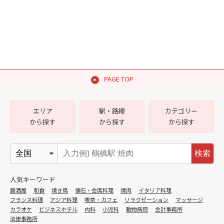
PAGE TOP
エリア
駅・路線
カテゴリー
から探す
から探す
から探す
検索
人気キーワード
居酒屋
和食
焼き鳥
懐石・会席料理
焼肉
イタリア料理
フランス料理
アジア料理
喫茶・カフェ
リラクゼーション
マッサージ
カラオケ
ビジネスホテル
内科
小児科
動物病院
会計事務所
法律事務所