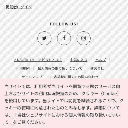
掲載者ログイン
FOLLOW US!
e-NAVITA（イーナビタ）とは？
お気に入り
ヘルプ
利用規約
個人情報の取り扱いについて
運営会社
サイトマップ
広告掲載に関するお問い合わせ
サイトの内容に関するお問い合わせ
当サイトでは、利用者が当サイトを閲覧する際のサービス向
上およびサイトの利用状況把握のため、クッキー（Cookie）
を使用しています。当サイトでは閲覧を継続されることで、ク
ッキーの使用に同意されたものとみなします。詳細について
は、
「当社ウェブサイトにおける個人情報の取り扱いについ
て」
をご覧ください。
Copyright © HYOJITO.Co.,Ltd. All Rights Reserved.