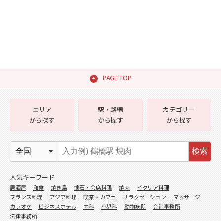
PAGE TOP
エリア
駅・路線
カテゴリー
から探す
から探す
から探す
検索
人気キーワード
居酒屋
和食
焼き鳥
懐石・会席料理
焼肉
イタリア料理
フランス料理
アジア料理
喫茶・カフェ
リラクゼーション
マッサージ
カラオケ
ビジネスホテル
内科
小児科
動物病院
会計事務所
法律事務所