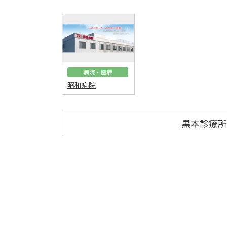
病院・医療
昭和病院
黒本診療所