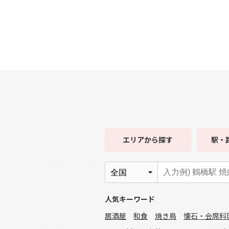
エリア
から探す
駅・
人気キーワード
居酒屋
和食
焼き鳥
懐石・会席料