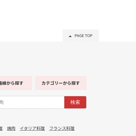
PAGE TOP
路線
から探す
カテゴリー
から探す
検索
理
焼肉
イタリア料理
フランス料理