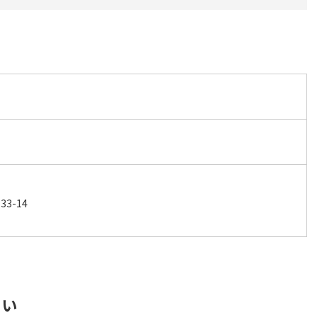
3-14
さい