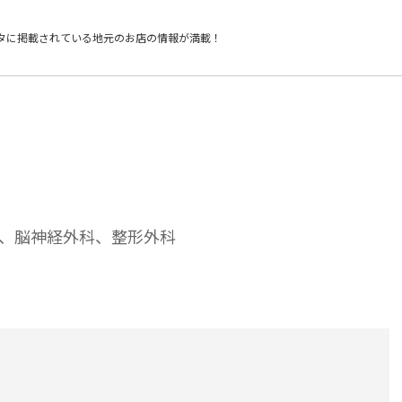
タに掲載されている
地元のお店の情報が満載！
、脳神経外科、整形外科