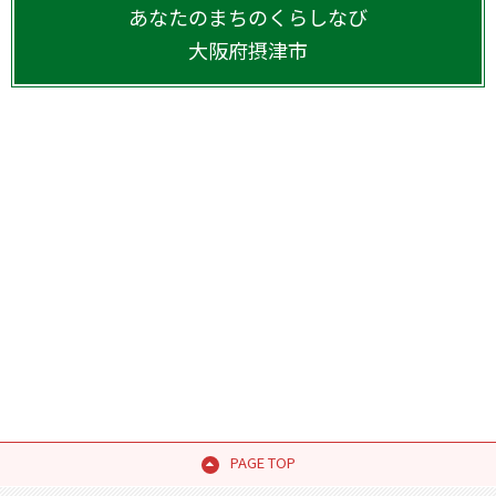
あなたのまちのくらしなび
大阪府
摂津市
PAGE TOP