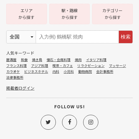
エリア
駅・路線
カテゴリー
から探す
から探す
から探す
検索
人気キーワード
居酒屋
和食
焼き鳥
懐石・会席料理
焼肉
イタリア料理
フランス料理
アジア料理
喫茶・カフェ
リラクゼーション
マッサージ
カラオケ
ビジネスホテル
内科
小児科
動物病院
会計事務所
法律事務所
掲載者ログイン
FOLLOW US!