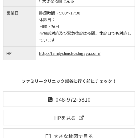
大きな地図で見る
営業日
診療時間：
9:00～17:30
休診日：
日曜・祝日
※電話対応及び緊急往診は夜間、休診日でも対応し
ています
HP
http://familyclinickoshigaya.com/
ファミリークリニック越谷に行く前にチェック！
048-972-5810
HPを見る
大きな地図で見る