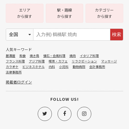
エリア
駅・路線
カテゴリー
から探す
から探す
から探す
検索
人気キーワード
居酒屋
和食
焼き鳥
懐石・会席料理
焼肉
イタリア料理
フランス料理
アジア料理
喫茶・カフェ
リラクゼーション
マッサージ
カラオケ
ビジネスホテル
内科
小児科
動物病院
会計事務所
法律事務所
掲載者ログイン
FOLLOW US!