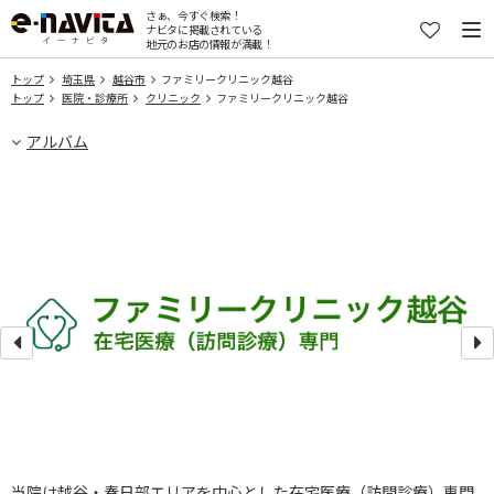
さぁ、今すぐ検索！
ナビタに掲載されている
地元のお店の情報が満載！
トップ
埼玉県
越谷市
ファミリークリニック越谷
トップ
医院・診療所
クリニック
ファミリークリニック越谷
アルバム
当院は越谷・春日部エリアを中心とした在宅医療（訪問診療）専門