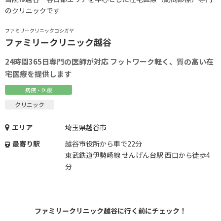
のクリニックです
ファミリークリニックコシガヤ
ファミリークリニック越谷
24時間365日専門の医師が対応 フットワーク軽く、質の高い在
宅医療を提供します
病院・医療
クリニック
エリア
埼玉県越谷市
最寄り駅
越谷市役所から車で22分
東武鉄道伊勢崎線 せんげん台駅 西口から徒歩4
分
ファミリークリニック越谷に行く前にチェック！