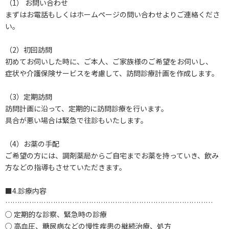
（1） お問い合わせ
まずはお電話もしくはホームページの問い合わせよりご連絡くださ
い。
（2）初回訪問
初めてお伺いした時に、ご本人、ご家族様のご希望をお伺いし、
症状や介護保険サービスを考慮して、訪問診療計画を作成します。
（3）定期訪問
訪問計画に沿って、定期的に訪問診療を行います。
具合が悪い場合は緊急で往診もいたします。
（4）お薬の手配
ご希望の方には、調剤薬局からご自宅までお薬を持っていき、飲み
方などの指導もさせていただきます。
■4.診療内容
……………………………………………………………………………
○ 定期的な診察、緊急時の診療
○ 高血圧、糖尿病などの慢性疾患の継続治療、処方