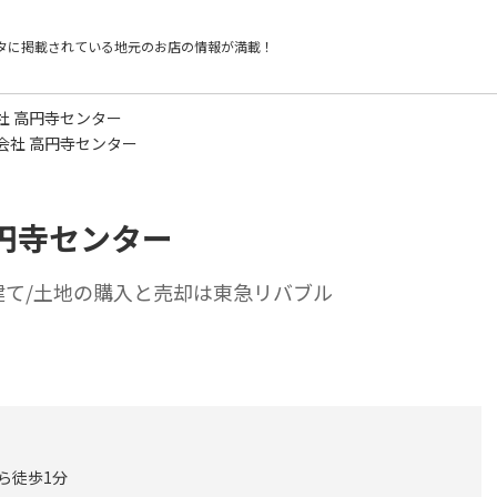
タに掲載されている
地元のお店の情報が満載！
社 高円寺センター
会社 高円寺センター
円寺センター
建て/土地の購入と売却は東急リバブル
から徒歩1分