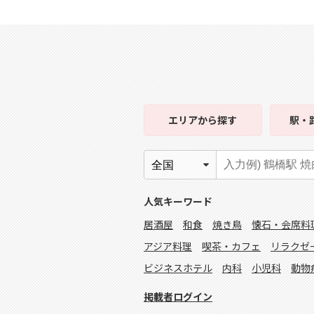
エリア
から探す
駅・
人気キーワード
居酒屋
和食
焼き鳥
懐石・会席料
アジア料理
喫茶・カフェ
リラクゼ
ビジネスホテル
内科
小児科
動物
掲載者ログイン