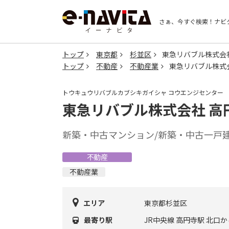
さぁ、今すぐ検索！
ナビ
トップ
東京都
杉並区
東急リバブル株式会
トップ
不動産
不動産業
東急リバブル株式
トウキュウリバブルカブシキガイシャ コウエンジセンター
東急リバブル株式会社 高
新築・中古マンション/新築・中古一戸
不動産
不動産業
エリア
東京都杉並区
最寄り駅
JR中央線 高円寺駅 北口