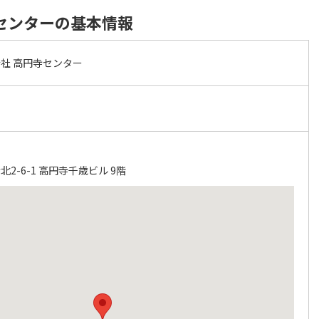
センターの基本情報
社 高円寺センター
2-6-1 高円寺千歳ビル 9階