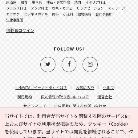
居酒屋
和食
焼き鳥
懐石・会席料理
焼肉
イタリア料理
フランス料理
アジア料理
喫茶・カフェ
リラクゼーション
マッサージ
カラオケ
ビジネスホテル
内科
小児科
動物病院
会計事務所
法律事務所
掲載者ログイン
FOLLOW US!
e-NAVITA（イーナビタ）とは？
お気に入り
ヘルプ
利用規約
個人情報の取り扱いについて
運営会社
サイトマップ
広告掲載に関するお問い合わせ
サイトの内容に関するお問い合わせ
当サイトでは、利用者が当サイトを閲覧する際のサービス向
上およびサイトの利用状況把握のため、クッキー（Cookie）
を使用しています。当サイトでは閲覧を継続されることで、ク