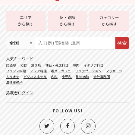
エリア
駅・路線
カテゴリー
から探す
から探す
から探す
検索
人気キーワード
居酒屋
和食
焼き鳥
懐石・会席料理
焼肉
イタリア料理
フランス料理
アジア料理
喫茶・カフェ
リラクゼーション
マッサージ
カラオケ
ビジネスホテル
内科
小児科
動物病院
会計事務所
法律事務所
掲載者ログイン
FOLLOW US!