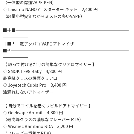
（一体型の爆煙VAPE PEN）
◇ Laisimo NANO Y1 スターター キット 2,400 円
（軽量小型安価ながらミストの多いVAPE）
■╋■━━━━━━━━━━━━━━━━━━━━━━━━━━━
━━━━━━
╋■┛ 電子タバコ VAPE アトマイザー
■┛━━━━━━━━━━━━━━━━━━━━━━━━━━━━
━━━━━━
【 取って付けるだけの簡単なクリアロマイザー 】
◇ SMOK TFV8 Baby 4,800 円
最高峰クラスの爆煙クリアロ
◇ Joyetech Cubis Pro 3,400 円
液漏れしないアトマイザー
【 自分でコイルを巻くリビルドアトマイザー 】
◇ Geekvape Ammit 4,800 円
（最高峰クラスの濃厚なフレーバー RTA）
◇ Wismec Bambino RDA 3,200 円
（フレーバー重視のRDA）