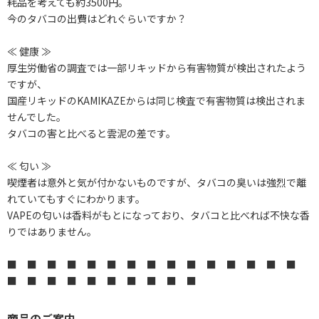
耗品を考えても約3500円。
今のタバコの出費はどれぐらいですか？
≪ 健康 ≫
厚生労働省の調査では一部リキッドから有害物質が検出されたよう
ですが、
国産リキッドのKAMIKAZEからは同じ検査で有害物質は検出されま
せんでした。
タバコの害と比べると雲泥の差です。
≪ 匂い ≫
喫煙者は意外と気が付かないものですが、タバコの臭いは強烈で離
れていてもすぐにわかります。
VAPEの匂いは香料がもとになっており、タバコと比べれば不快な香
りではありません。
■ ■ ■ ■ ■ ■ ■ ■ ■ ■ ■ ■ ■ ■ ■
■ ■ ■ ■ ■ ■ ■ ■ ■ ■
商品のご案内