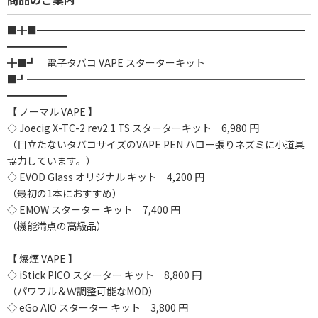
■╋■━━━━━━━━━━━━━━━━━━━━━━━━━━━
━━━━━━
╋■┛ 電子タバコ VAPE スターターキット
■┛━━━━━━━━━━━━━━━━━━━━━━━━━━━━
━━━━━━
【 ノーマル VAPE 】
◇ Joecig X-TC-2 rev2.1 TS スターターキット 6,980 円
（目立たないタバコサイズのVAPE PEN ハロー張りネズミに小道具
協力しています。）
◇ EVOD Glass オリジナル キット 4,200 円
（最初の1本におすすめ）
◇ EMOW スターター キット 7,400 円
（機能満点の高級品）
【 爆煙 VAPE 】
◇ iStick PICO スターター キット 8,800 円
（パワフル＆Ｗ調整可能なMOD）
◇ eGo AIO スターター キット 3,800 円