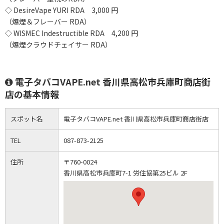
◇ DesireVape YURI RDA 3,000 円
（爆煙＆フレーバー RDA）
◇ WISMEC Indestructible RDA 4,200 円
（爆煙クラウドチェイサー RDA）
電子タバコVAPE.net 香川県高松市兵庫町商店街
店の基本情報
スポット名
電子タバコVAPE.net 香川県高松市兵庫町商店街店
TEL
087-873-2125
住所
〒760-0024
香川県高松市兵庫町7-1 労住協第25ビル 2F