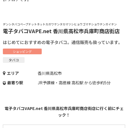
デンシタバコペープドットネットカガワケンタカマツシヒョウゴマチショウテンガイテン
電子タバコVAPE.net 香川県高松市兵庫町商店街店
はじめてにおすすめの電子タバコ。通信販売も扱っています。
ショッピング
タバコ
エリア
香川県高松市
最寄り駅
JR予讃線・高徳線 高松駅 から徒歩約5分
電子タバコVAPE.net 香川県高松市兵庫町商店街店に行く前にチェ
ック！