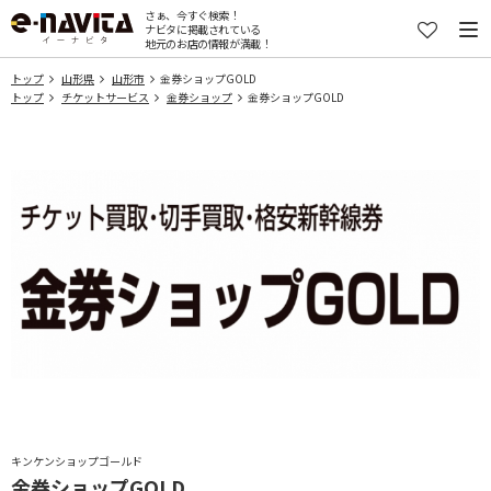
さぁ、今すぐ検索！
ナビタに掲載されている
地元のお店の情報が満載！
トップ
山形県
山形市
金券ショップGOLD
トップ
チケットサービス
金券ショップ
金券ショップGOLD
キンケンショップゴールド
金券ショップGOLD