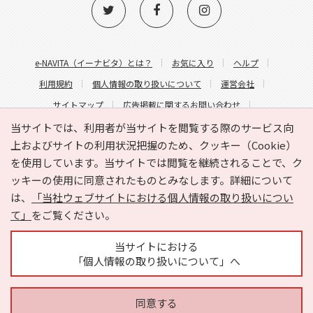
e-NAVITA（イーナビタ）とは？
お気に入り
ヘルプ
利用規約
個人情報の取り扱いについて
運営会社
サイトマップ
広告掲載に関するお問い合わせ
サイトの内容に関するお問い合わせ
当サイトでは、利用者が当サイトを閲覧する際のサービス向
上およびサイトの利用状況把握のため、クッキー（Cookie）
を使用しています。当サイトでは閲覧を継続されることで、ク
ッキーの使用に同意されたものとみなします。詳細について
は、
「当社ウェブサイトにおける個人情報の取り扱いについ
て」
をご覧ください。
Copyright © HYOJITO.Co.,Ltd. All Rights Reserved.
当サイトにおける
「個人情報の取り扱いについて」へ
同意する