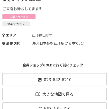
ご来店お待ちしてます!!
生活・サービス
金券ショップ
エリア
山形県山形市
最寄り駅
JR東日本各線 山形駅 から車で5分
金券ショップGOLDに行く前にチェック！
023-642-6210
大きな地図で見る
お気に入りに追加