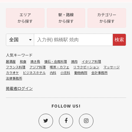
エリア
駅・路線
カテゴリー
から探す
から探す
から探す
検索
人気キーワード
居酒屋
和食
焼き鳥
懐石・会席料理
焼肉
イタリア料理
フランス料理
アジア料理
喫茶・カフェ
リラクゼーション
マッサージ
カラオケ
ビジネスホテル
内科
小児科
動物病院
会計事務所
法律事務所
掲載者ログイン
FOLLOW US!