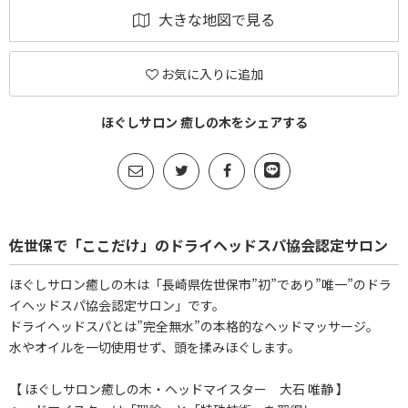
大きな地図で見る
お気に入りに追加
ほぐしサロン 癒しの木をシェアする
佐世保で「ここだけ」のドライヘッドスパ協会認定サロン
ほぐしサロン癒しの木は「長崎県佐世保市”初”であり”唯一”のドラ
イヘッドスパ協会認定サロン」です。
ドライヘッドスパとは”完全無水”の本格的なヘッドマッサージ。
水やオイルを一切使用せず、頭を揉みほぐします。
【 ほぐしサロン癒しの木・ヘッドマイスター 大石 唯静 】