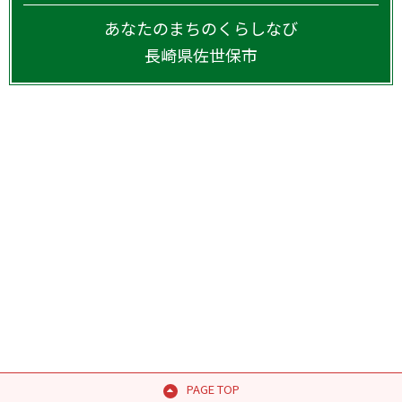
あなたのまちのくらしなび
長崎県
佐世保市
PAGE TOP