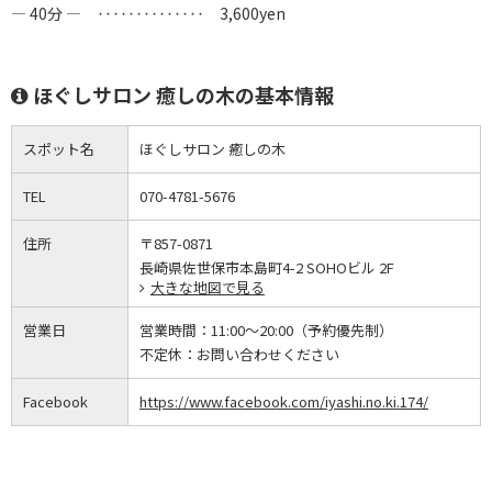
― 40分 ― ‥‥‥‥‥‥‥ 3,600yen
ほぐしサロン 癒しの木の基本情報
スポット名
ほぐしサロン 癒しの木
TEL
070-4781-5676
住所
〒857-0871
長崎県佐世保市本島町4-2 SOHOビル 2F
大きな地図で見る
営業日
営業時間：
11:00～20:00（予約優先制）
不定休：
お問い合わせください
Facebook
https://www.facebook.com/iyashi.no.ki.174/