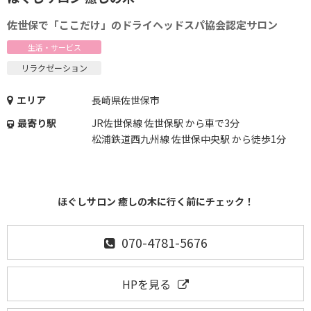
佐世保で「ここだけ」のドライヘッドスパ協会認定サロン
生活・サービス
リラクゼーション
エリア
長崎県佐世保市
最寄り駅
JR佐世保線 佐世保駅 から車で3分
松浦鉄道西九州線 佐世保中央駅 から徒歩1分
ほぐしサロン 癒しの木に行く前にチェック！
070-4781-5676
HPを見る