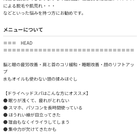
による脱毛や肌荒れ・・・
などといった悩みを持つ方にお勧めです。
メニューについて
≡≡≡ HEAD
≡≡≡≡≡≡≡≡≡≡≡≡≡≡≡≡≡≡≡≡≡≡≡≡≡≡≡≡≡≡
脳と眼の疲労改善・肩と首のコリ緩和・睡眠改善・顔のリフトアッ
プ
水もオイルも使わない頭の揉みほぐし
【ドライヘッドスパはこんな方にオススメ】
● 眠りが浅くて、疲れがとれない
● スマホ、パソコンを長時間使っている
● ほうれい線が目立ってきた
● 理由もなくイライラしてしまう
● 集中力が欠けてきたかも