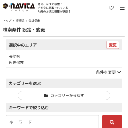
さぁ、今すぐ検索！
ナビタに掲載されている
地元のお店の情報が満載！
トップ
長崎県
佐世保市
検索条件 設定・変更
選択中のエリア
変更
長崎県
佐世保市
条件を変更
カテゴリーを選ぶ
カテゴリーから探す
キーワードで絞り込む