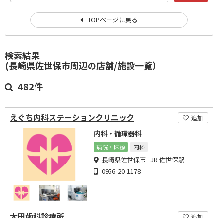
TOPページに戻る
検索結果
(長崎県佐世保市周辺の店舗/施設一覧）
482件
えぐち内科ステーションクリニック
追加
内科・循環器科
病院・医療
内科
長崎県佐世保市 JR 佐世保駅
0956-20-1178
太田歯科診療所
追加