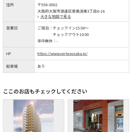
住所
〒556-0002
大阪府大阪市浪速区恵美須東3丁目6-16
大きな地図で見る
営業日
ご宿泊：
チェックイン15:00～
チェックアウト10:00
年中無休：
-
HP
https://www.vertexosaka.jp/
駐車場
あり
ここのお店もチェックしてください