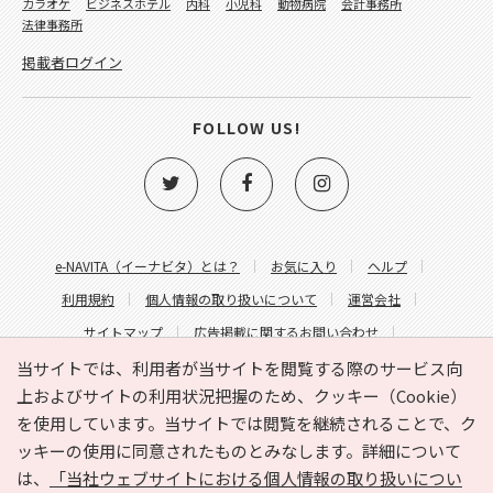
カラオケ
ビジネスホテル
内科
小児科
動物病院
会計事務所
法律事務所
掲載者ログイン
FOLLOW US!
e-NAVITA（イーナビタ）とは？
お気に入り
ヘルプ
利用規約
個人情報の取り扱いについて
運営会社
サイトマップ
広告掲載に関するお問い合わせ
サイトの内容に関するお問い合わせ
当サイトでは、利用者が当サイトを閲覧する際のサービス向
上およびサイトの利用状況把握のため、クッキー（Cookie）
を使用しています。当サイトでは閲覧を継続されることで、ク
ッキーの使用に同意されたものとみなします。詳細について
は、
「当社ウェブサイトにおける個人情報の取り扱いについ