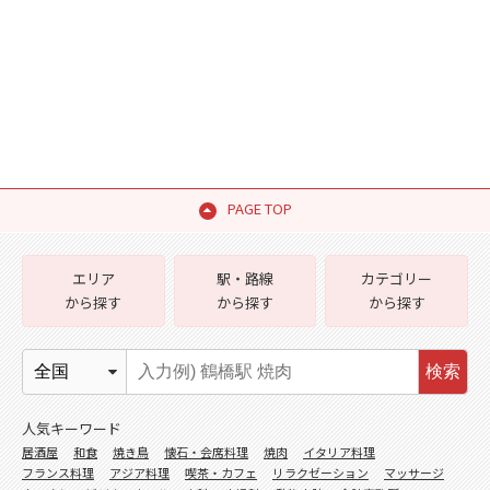
PAGE TOP
エリア
駅・路線
カテゴリー
から探す
から探す
から探す
検索
人気キーワード
居酒屋
和食
焼き鳥
懐石・会席料理
焼肉
イタリア料理
フランス料理
アジア料理
喫茶・カフェ
リラクゼーション
マッサージ